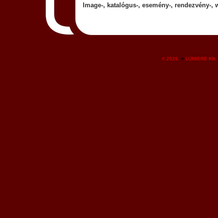
Image-, katalógus-
, esemény-, rendezvény-, 
© 2026.
>
LÜMIERE Kft.