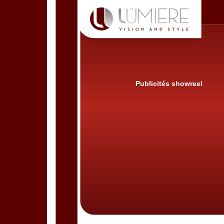
Publicités showreel